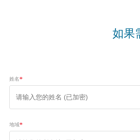
如果
*
姓名
*
地域