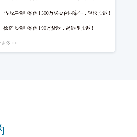
马杰涛律师案例 l 300万买卖合同案件，轻松胜诉！
徐奋飞律师案例 l 90万货款，起诉即胜诉！
更多 >>
约