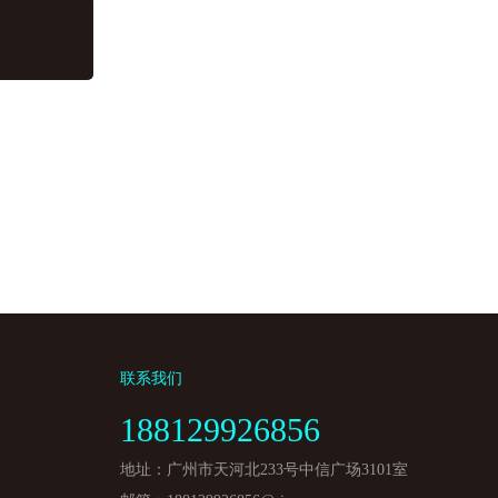
联系我们
188129926856
地址：广州市天河北233号中信广场3101室