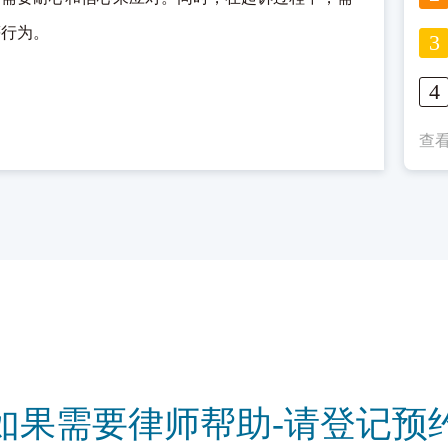
等行为。
查看
如果需要律师帮助-请登记预