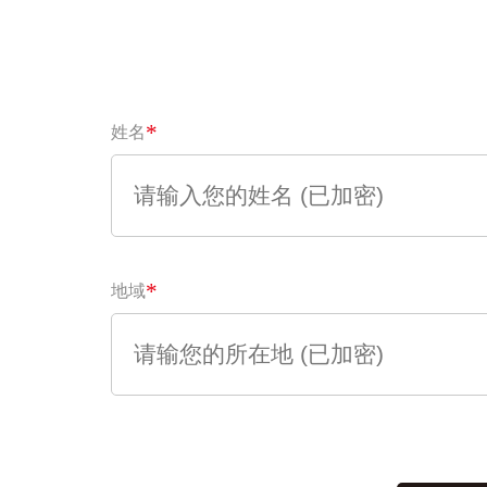
*
姓名
*
地域