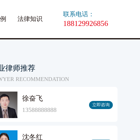
联系电话：
例
法律知识
188129926856
业律师推荐
WYER RECOMMENDATION
徐奋飞
立即咨询
13588888888
沈冬红