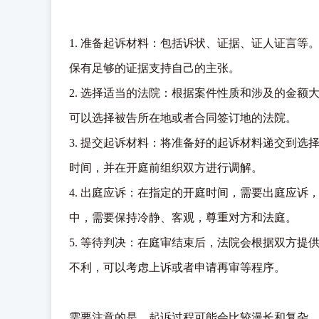
1. 准备起诉材料：包括诉状、证据、证人证言
保有足够的证据支持自己的主张。

2. 选择适当的法院：根据案件性质和涉及的金
可以选择被告所在地或者合同签订地的法院。

3. 提交起诉材料：将准备好的起诉材料递交到
时间，并在开庭前组织双方进行调解。

4. 出庭应诉：在指定的开庭时间，需要出庭应
中，需要保持冷静、客观，尊重对方和法庭。

5. 等待判决：在庭审结束后，法院会根据双方
不利，可以考虑上诉或者申请再审等程序。

需要注意的是，起诉过程可能会比较漫长和复杂