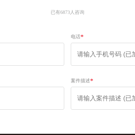
已有6873人咨询
*
电话
*
案件描述