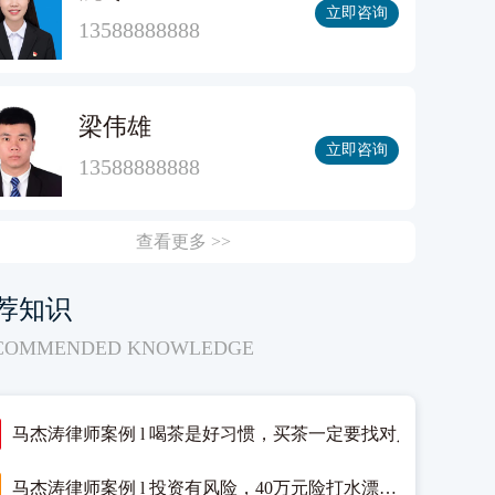
立即咨询
13588888888
梁伟雄
立即咨询
13588888888
查看更多 >>
荐知识
COMMENDED KNOWLEDGE
马杰涛律师案例 l 喝茶是好习惯，买茶一定要找对人
马杰涛律师案例 l 投资有风险，40万元险打水漂…